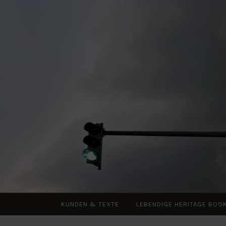
Zum
Inhalt
springen
KUNDEN & TEXTE
LEBENDIGE HERITAGE BOO