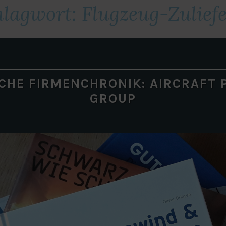
hlagwort:
Flugzeug-Zulief
CHE FIRMENCHRONIK: AIRCRAFT P
GROUP