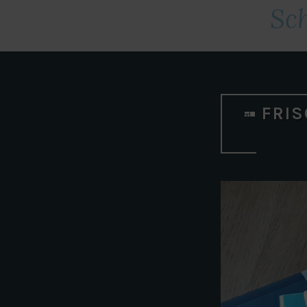
Sc
FRIS