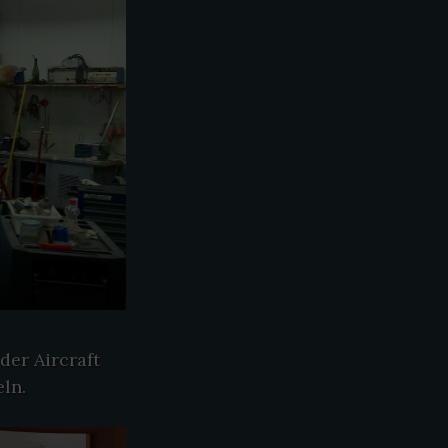
der Aircraft
ln.