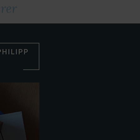
erer
HILIPP