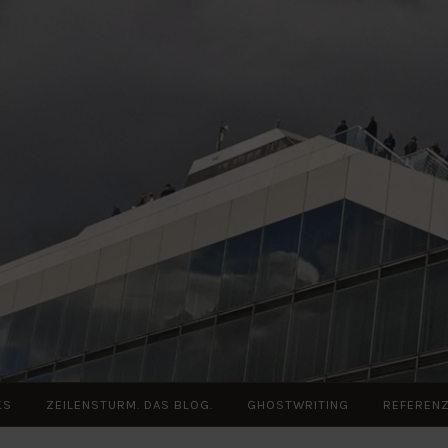
KS
ZEILENSTURM. DAS BLOG.
GHOSTWRITING
REFEREN