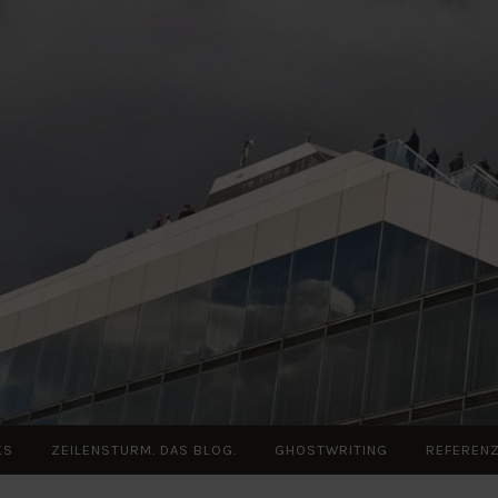
KS
ZEILENSTURM. DAS BLOG.
GHOSTWRITING
REFEREN