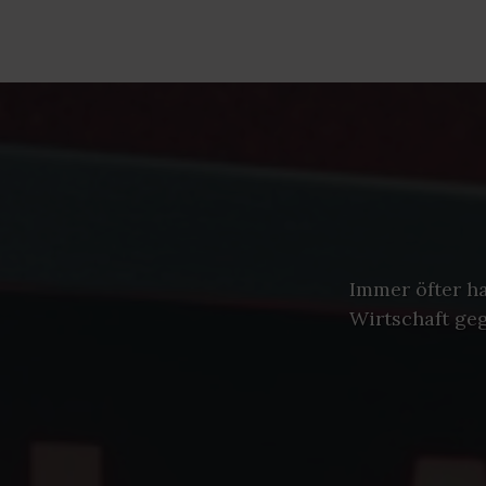
Immer öfter h
Wirtschaft ge