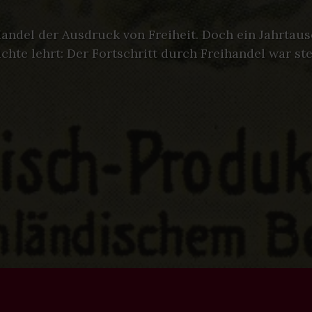
Handel der Ausdruck von Freiheit. Doch ein Jahrtau
hte lehrt: Der Fortschritt durch Freihandel war ste