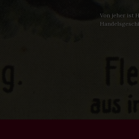
Von jeher ist 
Handelsgeschic