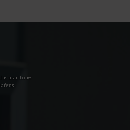
die maritime
afens.