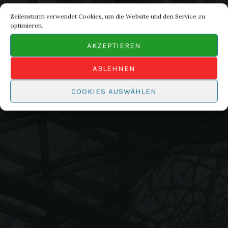
Zeilensturm verwendet Cookies, um die Website und den Service zu
optimieren.
AKZEPTIEREN
ABLEHNEN
COOKIES AUSWÄHLEN