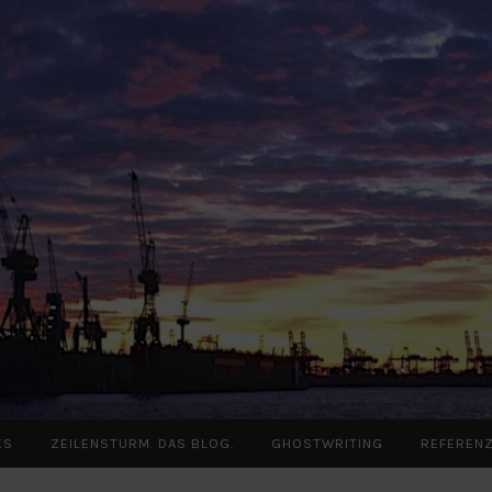
KS
ZEILENSTURM. DAS BLOG.
GHOSTWRITING
REFEREN