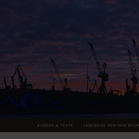
Zum
Inhalt
springen
KUNDEN & TEXTE
LEBENDIGE HERITAGE BOO