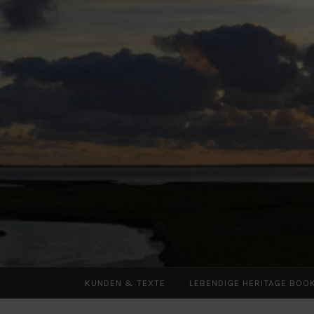
Zum
Inhalt
springen
KUNDEN & TEXTE
LEBENDIGE HERITAGE BOO