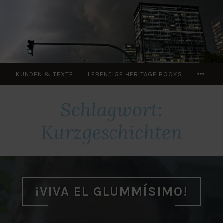
Zum
Inhalt
springen
MOR
KUNDEN & TEXTE
LEBENDIGE HERITAGE BOOKS
Schlagwort:
Kurzgeschichten
¡VIVA EL GLUMMÍSIMO!