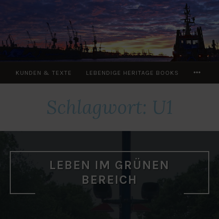
Zum
Inhalt
springen
MOR
KUNDEN & TEXTE
LEBENDIGE HERITAGE BOOKS
Schlagwort:
U1
LEBEN IM GRÜNEN
BEREICH