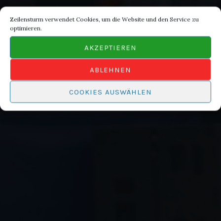
Zeilensturm verwendet Cookies, um die Website und den Service zu
optimieren.
AKZEPTIEREN
ABLEHNEN
COOKIES AUSWÄHLEN