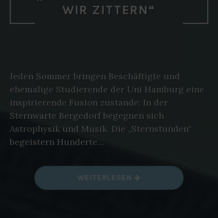
WIR ZITTERN“
Jeden Sommer bringen Beschäftigte und
ehemalige Studierende der Uni Hamburg eine
inspirierende Fusion zustande: In der
Sternwarte Bergedorf begegnen sich
Astrophysik und Musik. Die „Sternstunden“
begeistern Hunderte…
„
WEITERLESEN
„
F
I
N
A