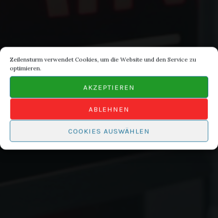
Zeilensturm verwendet Cookies, um die Website und den Service zu
optimieren.
AKZEPTIEREN
ABLEHNEN
COOKIES AUSWÄHLEN