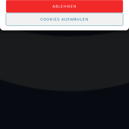
ABLEHNEN
COOKIES AUSWÄHLEN