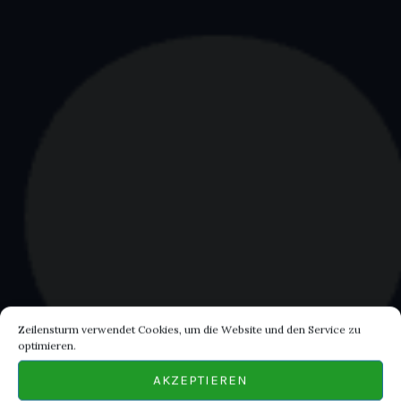
Zeilensturm verwendet Cookies, um die Website und den Service zu
optimieren.
AKZEPTIEREN