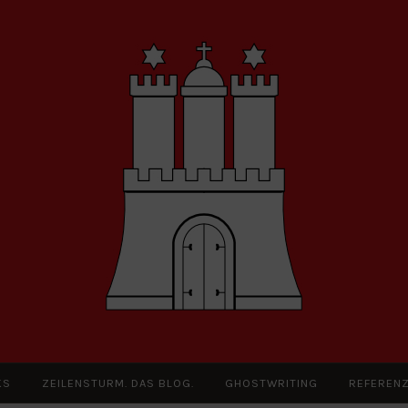
KS
ZEILENSTURM. DAS BLOG.
GHOSTWRITING
REFEREN