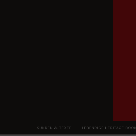
Zum
Inhalt
springen
KUNDEN & TEXTE
LEBENDIGE HERITAGE BOO