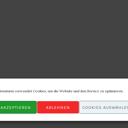
lensturm verwendet Cookies, um die Website und den Service zu optimieren.
AKZEPTIEREN
ABLEHNEN
COOKIES AUSWÄHLE