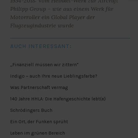
1954-2018: Vom Heinkel-Werk zur Aircraft
Philipp Group – wie aus einem Werk für
Motorroller ein Global Player der
Flugzeugindustrie wurde
AUCH INTERESSANT:
„Finanziell müssen wir zittern“
Indigo – auch Ihre neue Lieblingsfarbe?
Was Partnerschaft vermag
140 Jahre HHLA: Die Hafengeschichte lebt(e)
Schrödingers Buch
Ein Ort, der Funken sprüht
Leben im grünen Bereich