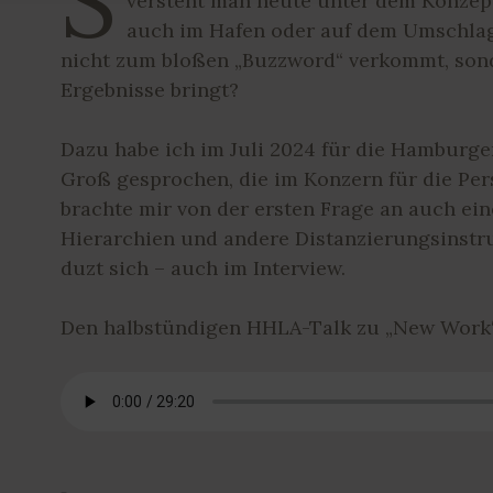
S
versteht man heute unter dem Konzept
auch im Hafen oder auf dem Umschlag
nicht zum bloßen „Buzzword“ verkommt, sond
Ergebnisse bringt?
Dazu habe ich im Juli 2024 für die Hamburge
Groß gesprochen, die im Konzern für die Per
brachte mir von der ersten Frage an auch ei
Hierarchien und andere Distanzierungsinstr
duzt sich – auch im Interview.
Den halbstündigen HHLA-Talk zu „New Work“ 