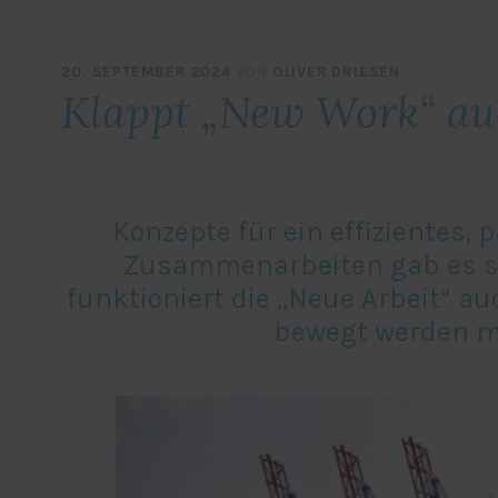
20. SEPTEMBER 2024
VON
OLIVER DRIESEN
Klappt „New Work“ au
Konzepte für ein effizientes,
Zusammenarbeiten gab es sch
funktioniert die „Neue Arbeit“ a
bewegt werden m