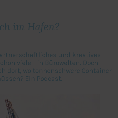
ch im Hafen?
 partnerschaftliches und kreatives
on viele – in Bürowelten. Doch
uch dort, wo tonnenschwere Container
üssen? Ein Podcast.