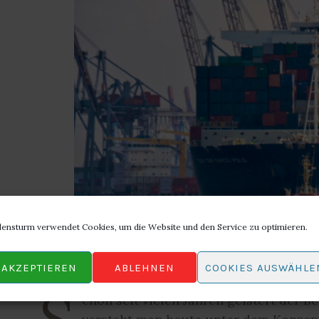
lensturm verwendet Cookies, um die Website und den Service zu optimieren.
AKZEPTIEREN
ABLEHNEN
COOKIES AUSWÄHLE
chon seit vielen Jahren geistert der 