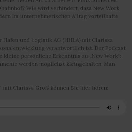
 einer neuen Art zu arbeiten? Funktioniert es
bahnhof? Wie wird verhindert, dass New Work
ern im unternehmerischen Alltag vorteilhafte
r Hafen und Logistik AG (HHLA) mit Clarissa
sonalentwicklung verantwortlich ist. Der Podcast
ne kleine persönliche Erkenntnis zu „New Work“:
umente werden möglichst kleingehalten. Man
mit Clarissa Groß können Sie hier hören: