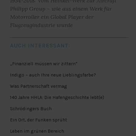
1954-2018: Vom Heinkel-Werk zur Aircraft
Philipp Group – wie aus einem Werk für
Motorroller ein Global Player der
Flugzeugindustrie wurde
AUCH INTERESSANT:
„Finanziell müssen wir zittern“
Indigo – auch Ihre neue Lieblingsfarbe?
Was Partnerschaft vermag
140 Jahre HHLA: Die Hafengeschichte lebt(e)
Schrödingers Buch
Ein Ort, der Funken sprüht
Leben im grünen Bereich