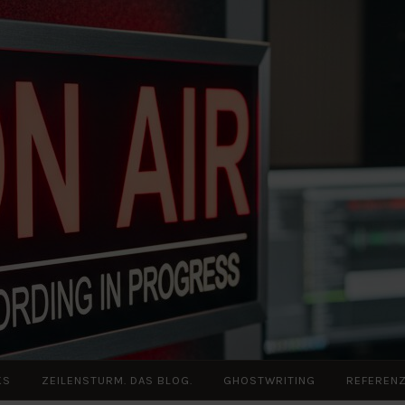
KS
ZEILENSTURM. DAS BLOG.
GHOSTWRITING
REFEREN