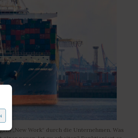
N
Begriff „New Work“ durch die Unternehmen. Was