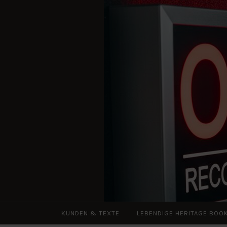
Zum
Inhalt
springen
KUNDEN & TEXTE
LEBENDIGE HERITAGE BOO