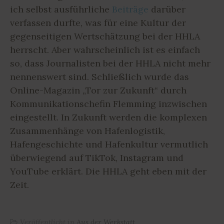
ich selbst ausführliche
Beiträge
darüber
verfassen durfte, was für eine Kultur der
gegenseitigen Wertschätzung bei der HHLA
herrscht. Aber wahrscheinlich ist es einfach
so, dass Journalisten bei der HHLA nicht mehr
nennenswert sind. Schließlich wurde das
Online-Magazin „Tor zur Zukunft“ durch
Kommunikationschefin Flemming inzwischen
eingestellt. In Zukunft werden die komplexen
Zusammenhänge von Hafenlogistik,
Hafengeschichte und Hafenkultur vermutlich
überwiegend auf TikTok, Instagram und
YouTube erklärt. Die HHLA geht eben mit der
Zeit.
Veröffentlicht in
Aus der Werkstatt