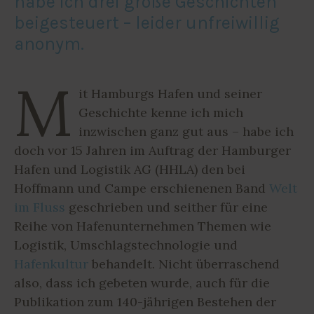
habe ich drei große Geschichten
beigesteuert – leider unfreiwillig
anonym.
M
it Hamburgs Hafen und seiner
Geschichte kenne ich mich
inzwischen ganz gut aus – habe ich
doch vor 15 Jahren im Auftrag der Hamburger
Hafen und Logistik AG (HHLA) den bei
Hoffmann und Campe erschienenen Band
Welt
im Fluss
geschrieben und seither für eine
Reihe von Hafenunternehmen Themen wie
Logistik, Umschlagstechnologie und
Hafenkultur
behandelt. Nicht überraschend
also, dass ich gebeten wurde, auch für die
Publikation zum 140-jährigen Bestehen der