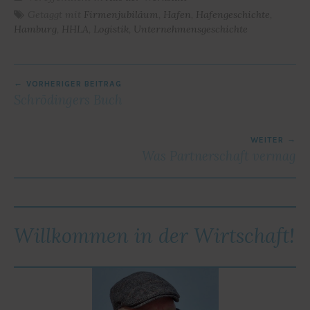
Getaggt mit
Firmenjubiläum
,
Hafen
,
Hafengeschichte
,
Hamburg
,
HHLA
,
Logistik
,
Unternehmensgeschichte
BEITRAGSNAVIGATION
VORHERIGER BEITRAG
Schrödingers Buch
WEITER
Was Partnerschaft vermag
Willkommen in der Wirtschaft!