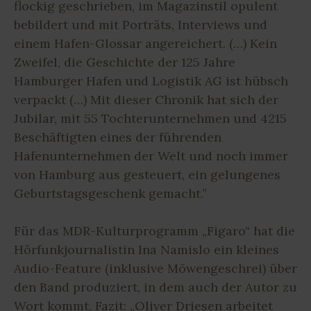
flockig geschrieben, im Magazinstil opulent
bebildert und mit Porträts, Interviews und
einem Hafen-Glossar angereichert. (…) Kein
Zweifel, die Geschichte der 125 Jahre
Hamburger Hafen und Logistik AG ist hübsch
verpackt (…) Mit dieser Chronik hat sich der
Jubilar, mit 55 Tochterunternehmen und 4215
Beschäftigten eines der führenden
Hafenunternehmen der Welt und noch immer
von Hamburg aus gesteuert, ein gelungenes
Geburtstagsgeschenk gemacht.”
Für das MDR-Kulturprogramm „Figaro“ hat die
Hörfunkjournalistin Ina Namislo ein kleines
Audio-Feature (inklusive Möwengeschrei) über
den Band produziert, in dem auch der Autor zu
Wort kommt. Fazit: „Oliver Driesen arbeitet